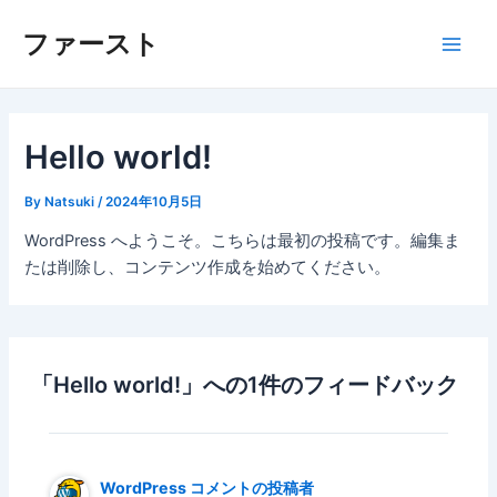
内
Main
ファースト
容
Men
を
ス
キ
ッ
Hello world!
プ
By
Natsuki
/
2024年10月5日
WordPress へようこそ。こちらは最初の投稿です。編集ま
たは削除し、コンテンツ作成を始めてください。
「Hello world!」への1件のフィードバック
WordPress コメントの投稿者